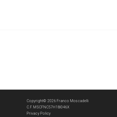
Copyright© 2026 Franco Moscadelli
C.F. MSCFNC57H18I046X
Privacy Policy