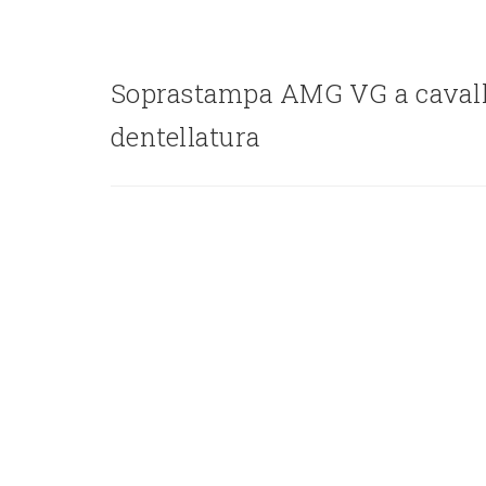
Soprastampa AMG VG a cavall
dentellatura