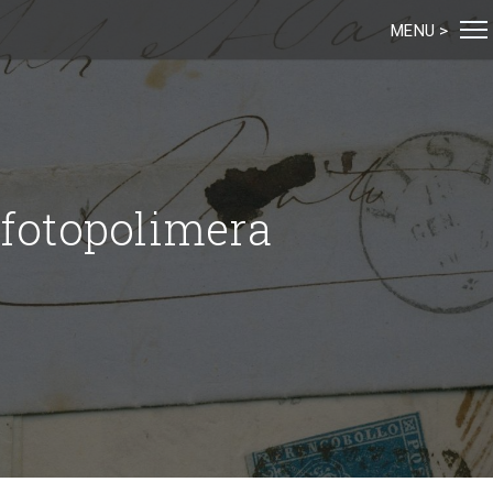
MENU >
a fotopolimera