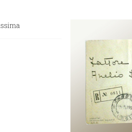
rissima