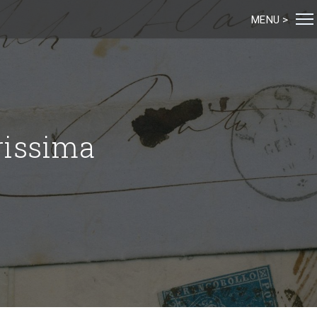
MENU >
arissima