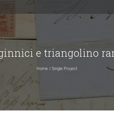
ginnici e triangolino r
Home
/
Single Project