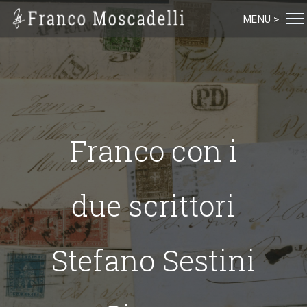
MENU >
Franco con i
due scrittori
Stefano Sestini