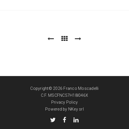
Copyright© 2026 Franco Moscadelli
C.F. MSCFNC57H18I046X
Privacy Policy
Powered by NKey srl