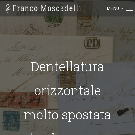
MENU >
Dentellatura
orizzontale
molto spostata