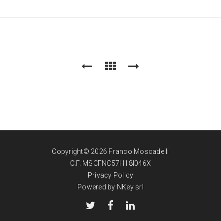
Copyright© 2026 Franco Moscadelli
C.F. MSCFNC57H18I046X
Privacy Policy
Powered by NKey srl