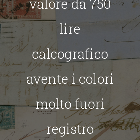
valore da 750
lire
calcografico
avente i colori
molto fuori
registro